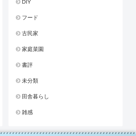
DIY
フード
古民家
家庭菜園
書評
未分類
田舎暮らし
雑感