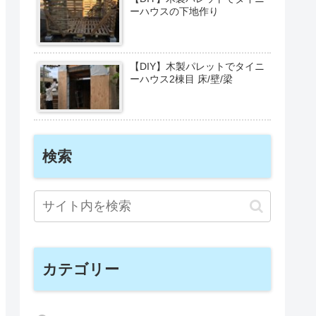
ーハウスの下地作り
【DIY】木製パレットでタイニ
ーハウス2棟目 床/壁/梁
検索
カテゴリー