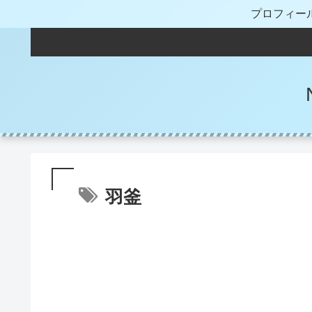
プロフィー
羽釜