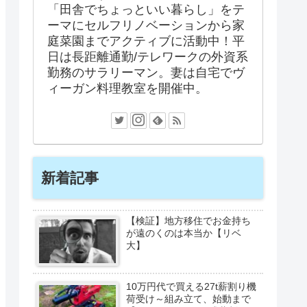
「田舎でちょっといい暮らし」をテ
ーマにセルフリノベーションから家
庭菜園までアクティブに活動中！平
日は長距離通勤/テレワークの外資系
勤務のサラリーマン。妻は自宅でヴ
ィーガン料理教室を開催中。
新着記事
【検証】地方移住でお金持ち
が遠のくのは本当か【リベ
大】
10万円代で買える27t薪割り機
荷受け～組み立て、始動まで