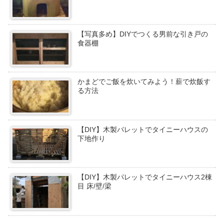
【写真多め】DIYでつくる男前な引き戸の
食器棚
かまどでご飯を炊いてみよう！薪で炊飯す
る方法
【DIY】木製パレットでタイニーハウスの
下地作り
【DIY】木製パレットでタイニーハウス2棟
目 床/壁/梁