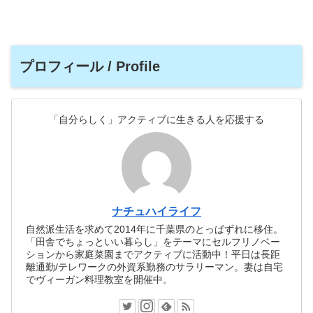
プロフィール / Profile
「自分らしく」アクティブに生きる人を応援する
ナチュハイライフ
自然派生活を求めて2014年に千葉県のとっぱずれに移住。
「田舎でちょっといい暮らし」をテーマにセルフリノベー
ションから家庭菜園までアクティブに活動中！平日は長距
離通勤/テレワークの外資系勤務のサラリーマン。妻は自宅
でヴィーガン料理教室を開催中。