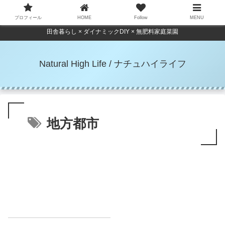
プロフィール
HOME
Follow
MENU
田舎暮らし × ダイナミックDIY × 無肥料家庭菜園
Natural High Life / ナチュハイライフ
地方都市