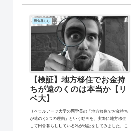
田舎暮らし
【検証】地方移住でお金持
ちが遠のくのは本当か【リ
ベ大】
リベラルアーツ大学の両学長の「地方移住でお金持ち
が遠のく3つの理由」という動画を、実際に地方移住
して田舎暮らししている私が検証をしてみました。こ