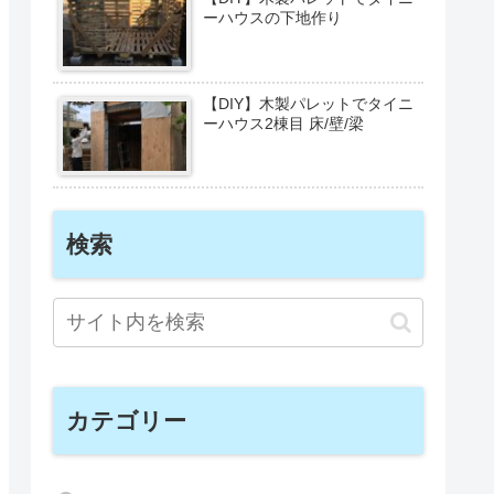
ーハウスの下地作り
【DIY】木製パレットでタイニ
ーハウス2棟目 床/壁/梁
検索
カテゴリー