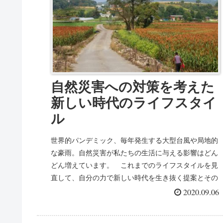
自然災害への対策を考えた
新しい時代のライフスタイ
ル
世界的パンデミック、毎年発生する大型台風や局地的
な豪雨。自然災害が私たちの生活に与える影響はどん
どん増えています。 これまでのライフスタイルを見
直して、自分の力で新しい時代を生き抜く提案とその
具体的な方法についての記事です。
2020.09.06