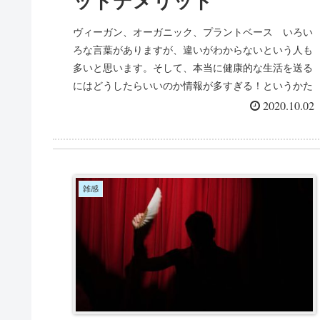
ットデメリット
ヴィーガン、オーガニック、プラントベース いろい
ろな言葉がありますが、違いがわからないという人も
多いと思います。そして、本当に健康的な生活を送る
にはどうしたらいいのか情報が多すぎる！というかた
のために今回はヴィーガンとオーガニックの違いを中
2020.10.02
心に情報をまとめました。
雑感