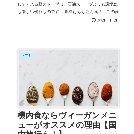
してくれる薪ストーブは、石油ストーブよりも環境に
も優しい優れものです。 燃料はもちろん薪！ この薪
の準備はちょっと手間がかかりま...
2020.10.20
フード
機内食ならヴィーガンメニ
ューがオススメの理由【国