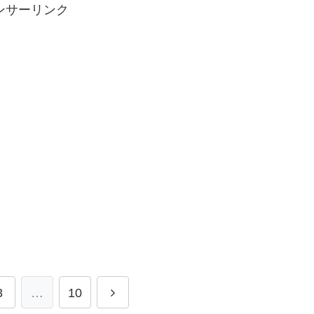
ンサーリンク
3
…
10