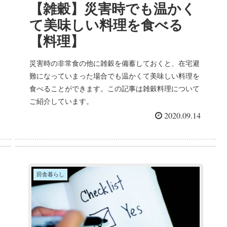
【雑穀】災害時でも温かく
て美味しい料理を食べる
【料理】
災害時の非常食の他に雑穀を備蓄しておくと、在宅避
難になっていまった場合でも温かくて美味しい料理を
食べることができます。この記事は雑穀料理について
ご紹介しています。
2020.09.14
田舎暮らし