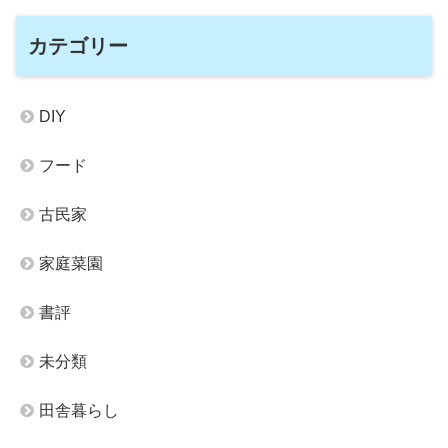
カテゴリー
DIY
フード
古民家
家庭菜園
書評
未分類
田舎暮らし