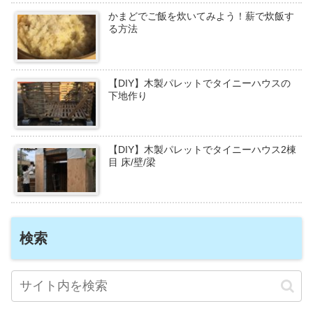
かまどでご飯を炊いてみよう！薪で炊飯す
る方法
【DIY】木製パレットでタイニーハウスの
下地作り
【DIY】木製パレットでタイニーハウス2棟
目 床/壁/梁
検索