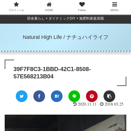
プロフィール
HOME
Follow
MENU
田舎暮らし × ダイナミックDIY × 無肥料家庭菜園
Natural High Life / ナチュハイライフ
39F7F8C3-1BBD-42C1-8508-
57E568213B04
2020.11.11
2018.03.25