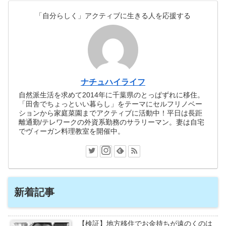
「自分らしく」アクティブに生きる人を応援する
ナチュハイライフ
自然派生活を求めて2014年に千葉県のとっぱずれに移住。
「田舎でちょっといい暮らし」をテーマにセルフリノベー
ションから家庭菜園までアクティブに活動中！平日は長距
離通勤/テレワークの外資系勤務のサラリーマン。妻は自宅
でヴィーガン料理教室を開催中。
新着記事
【検証】地方移住でお金持ちが遠のくのは