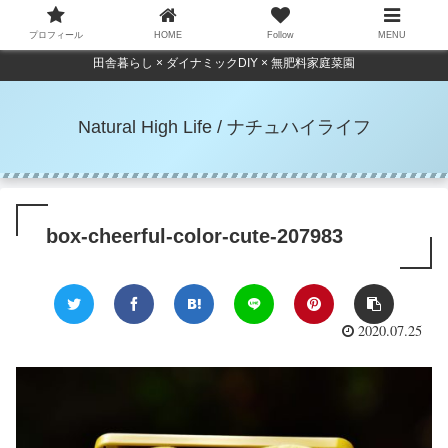
プロフィール
HOME
Follow
MENU
田舎暮らし × ダイナミックDIY × 無肥料家庭菜園
Natural High Life / ナチュハイライフ
box-cheerful-color-cute-207983
2020.07.25