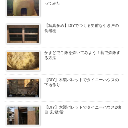
ってみた
【写真多め】DIYでつくる男前な引き戸の
食器棚
かまどでご飯を炊いてみよう！薪で炊飯す
る方法
【DIY】木製パレットでタイニーハウスの
下地作り
【DIY】木製パレットでタイニーハウス2棟
目 床/壁/梁