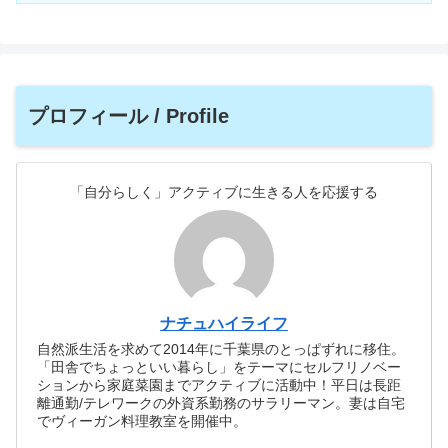
プロフィール / Profile
「自分らしく」アクティブに生きる人を応援する
ナチュハイライフ
自然派生活を求めて2014年に千葉県のとっぱずれに移住。
「田舎でちょっといい暮らし」をテーマにセルフリノベー
ションから家庭菜園までアクティブに活動中！平日は長距
離通勤/テレワークの外資系勤務のサラリーマン。妻は自宅
でヴィーガン料理教室を開催中。