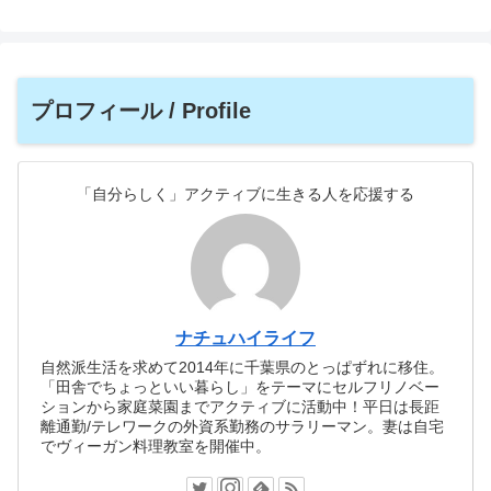
プロフィール / Profile
「自分らしく」アクティブに生きる人を応援する
ナチュハイライフ
自然派生活を求めて2014年に千葉県のとっぱずれに移住。
「田舎でちょっといい暮らし」をテーマにセルフリノベー
ションから家庭菜園までアクティブに活動中！平日は長距
離通勤/テレワークの外資系勤務のサラリーマン。妻は自宅
でヴィーガン料理教室を開催中。