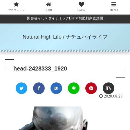
プロフィール
HOME
Follow
MENU
田舎暮らし × ダイナミックDIY × 無肥料家庭菜園
Natural High Life / ナチュハイライフ
head-2428333_1920
2020.08.28