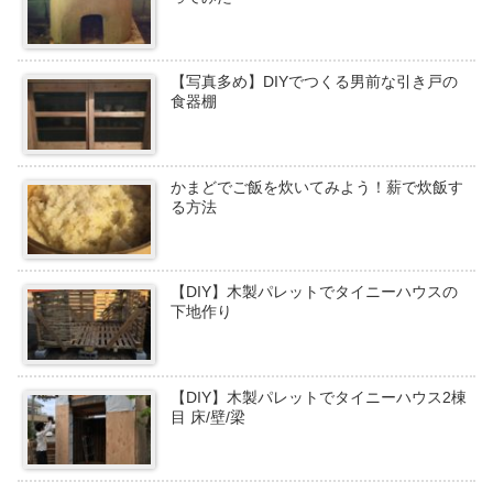
【写真多め】DIYでつくる男前な引き戸の
食器棚
かまどでご飯を炊いてみよう！薪で炊飯す
る方法
【DIY】木製パレットでタイニーハウスの
下地作り
【DIY】木製パレットでタイニーハウス2棟
目 床/壁/梁