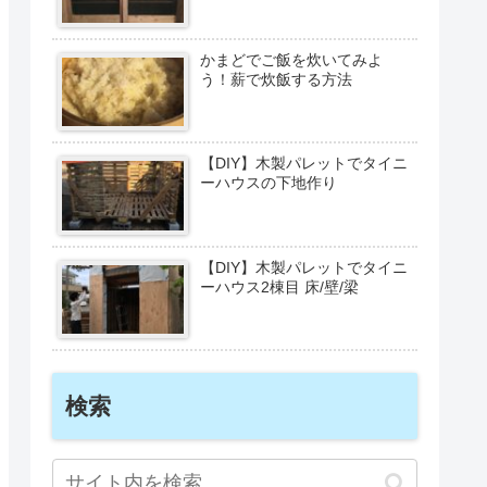
かまどでご飯を炊いてみよ
う！薪で炊飯する方法
【DIY】木製パレットでタイニ
ーハウスの下地作り
【DIY】木製パレットでタイニ
ーハウス2棟目 床/壁/梁
検索