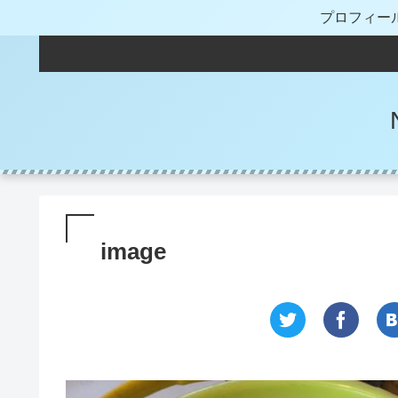
プロフィー
image