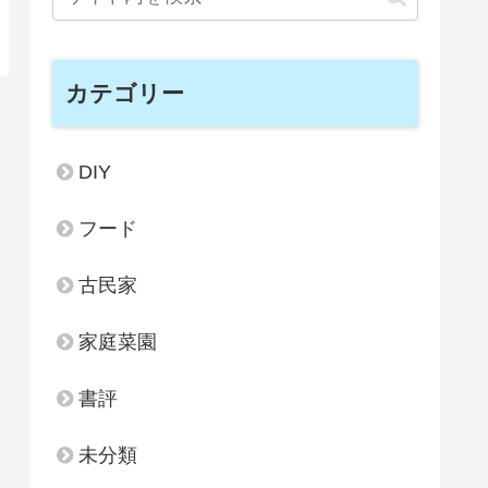
カテゴリー
DIY
フード
古民家
家庭菜園
書評
未分類