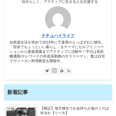
「自分らしく」アクティブに生きる人を応援する
ナチュハイライフ
自然派生活を求めて2014年に千葉県のとっぱずれに移住。
「田舎でちょっといい暮らし」をテーマにセルフリノベー
ションから家庭菜園までアクティブに活動中！平日は長距
離通勤/テレワークの外資系勤務のサラリーマン。妻は自宅
でヴィーガン料理教室を開催中。
新着記事
【検証】地方移住でお金持ちが遠のくのは
本当か【リベ大】