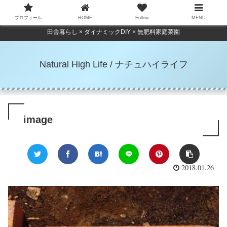
プロフィール
HOME
Follow
MENU
田舎暮らし × ダイナミックDIY × 無肥料家庭菜園
Natural High Life / ナチュハイライフ
image
2018.01.26