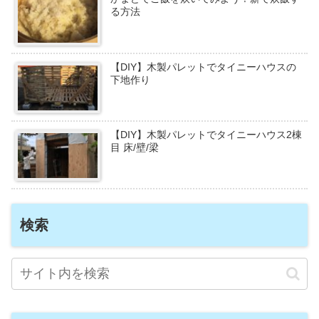
る方法
【DIY】木製パレットでタイニーハウスの
下地作り
【DIY】木製パレットでタイニーハウス2棟
目 床/壁/梁
検索