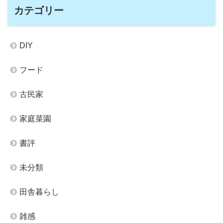
カテゴリー
DIY
フード
古民家
家庭菜園
書評
未分類
田舎暮らし
雑感