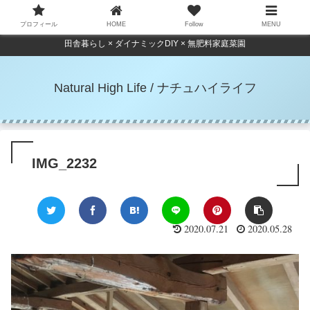
プロフィール
HOME
Follow
MENU
田舎暮らし × ダイナミックDIY × 無肥料家庭菜園
Natural High Life / ナチュハイライフ
IMG_2232
2020.07.21
2020.05.28