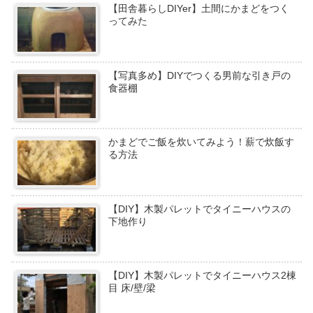
【田舎暮らしDIYer】土間にかまどをつく
ってみた
【写真多め】DIYでつくる男前な引き戸の
食器棚
かまどでご飯を炊いてみよう！薪で炊飯す
る方法
【DIY】木製パレットでタイニーハウスの
下地作り
【DIY】木製パレットでタイニーハウス2棟
目 床/壁/梁