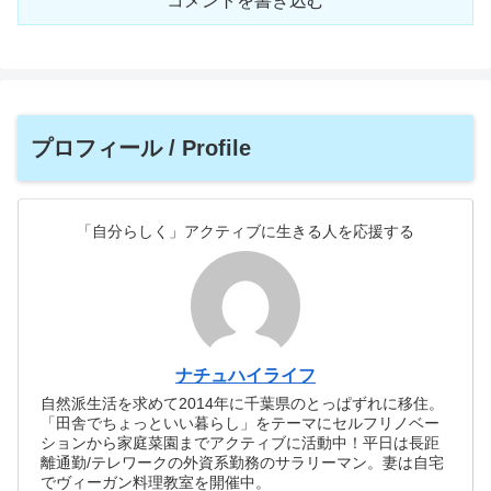
コメントを書き込む
プロフィール / Profile
「自分らしく」アクティブに生きる人を応援する
ナチュハイライフ
自然派生活を求めて2014年に千葉県のとっぱずれに移住。
「田舎でちょっといい暮らし」をテーマにセルフリノベー
ションから家庭菜園までアクティブに活動中！平日は長距
離通勤/テレワークの外資系勤務のサラリーマン。妻は自宅
でヴィーガン料理教室を開催中。