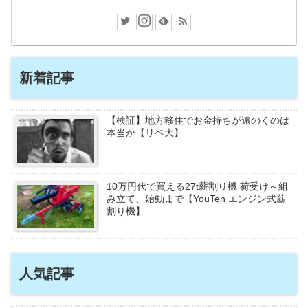
新着記事
【検証】地方移住でお金持ちが遠のくのは
本当か【リベ大】
10万円代で買える27t薪割り機 荷受け～組
み立て、始動まで【YouTen エンジン式薪
割り機】
人気記事