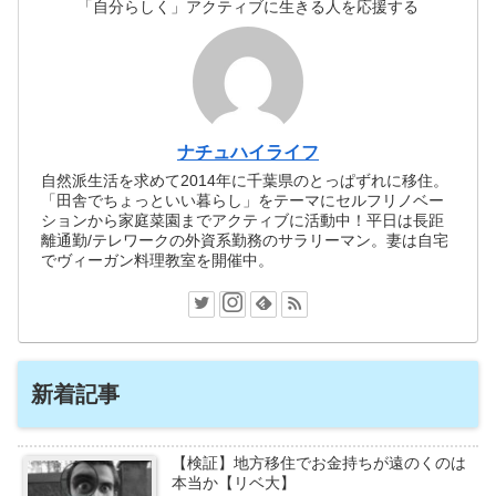
「自分らしく」アクティブに生きる人を応援する
ナチュハイライフ
自然派生活を求めて2014年に千葉県のとっぱずれに移住。
「田舎でちょっといい暮らし」をテーマにセルフリノベー
ションから家庭菜園までアクティブに活動中！平日は長距
離通勤/テレワークの外資系勤務のサラリーマン。妻は自宅
でヴィーガン料理教室を開催中。
新着記事
【検証】地方移住でお金持ちが遠のくのは
本当か【リベ大】