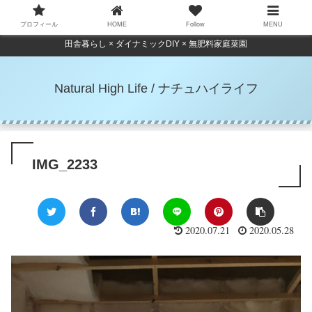
プロフィール
HOME
Follow
MENU
田舎暮らし × ダイナミックDIY × 無肥料家庭菜園
Natural High Life / ナチュハイライフ
IMG_2233
2020.07.21
2020.05.28