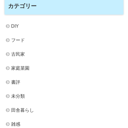
カテゴリー
DIY
フード
古民家
家庭菜園
書評
未分類
田舎暮らし
雑感