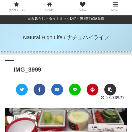
プロフィール
HOME
Follow
MENU
田舎暮らし × ダイナミックDIY × 無肥料家庭菜園
Natural High Life / ナチュハイライフ
IMG_3999
2020.09.27