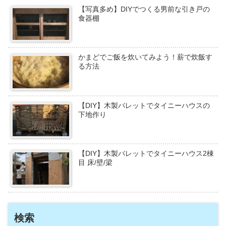
【写真多め】DIYでつくる男前な引き戸の
食器棚
かまどでご飯を炊いてみよう！薪で炊飯す
る方法
【DIY】木製パレットでタイニーハウスの
下地作り
【DIY】木製パレットでタイニーハウス2棟
目 床/壁/梁
検索