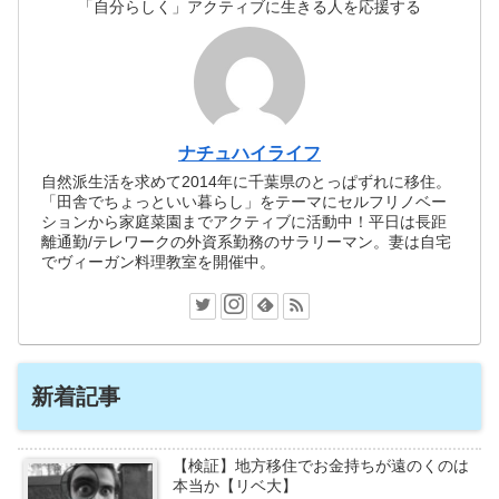
「自分らしく」アクティブに生きる人を応援する
ナチュハイライフ
自然派生活を求めて2014年に千葉県のとっぱずれに移住。
「田舎でちょっといい暮らし」をテーマにセルフリノベー
ションから家庭菜園までアクティブに活動中！平日は長距
離通勤/テレワークの外資系勤務のサラリーマン。妻は自宅
でヴィーガン料理教室を開催中。
新着記事
【検証】地方移住でお金持ちが遠のくのは
本当か【リベ大】