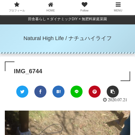
プロフィール
HOME
Follow
MENU
田舎暮らし × ダイナミックDIY × 無肥料家庭菜園
Natural High Life / ナチュハイライフ
IMG_6744
2020.07.21