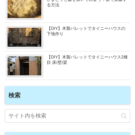
る方法
【DIY】木製パレットでタイニーハウスの
下地作り
【DIY】木製パレットでタイニーハウス2棟
目 床/壁/梁
検索