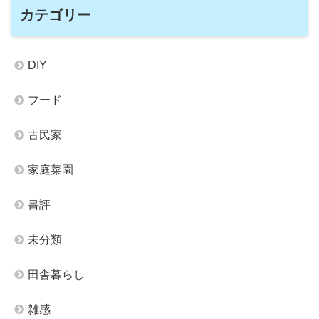
カテゴリー
DIY
フード
古民家
家庭菜園
書評
未分類
田舎暮らし
雑感