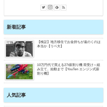
新着記事
【検証】地方移住でお金持ちが遠のくのは
本当か【リベ大】
10万円代で買える27t薪割り機 荷受け～組
み立て、始動まで【YouTen エンジン式薪
割り機】
人気記事