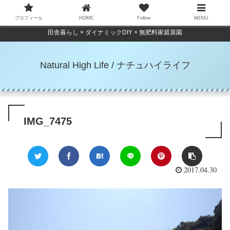
プロフィール
HOME
Follow
MENU
田舎暮らし × ダイナミックDIY × 無肥料家庭菜園
Natural High Life / ナチュハイライフ
IMG_7475
2017.04.30