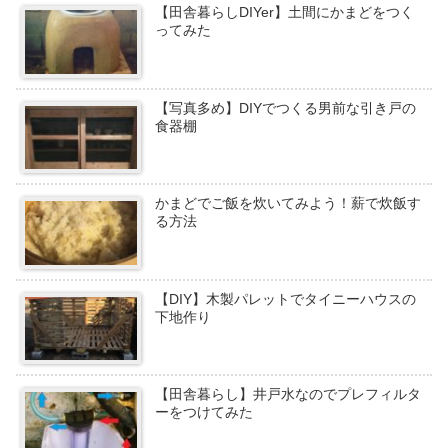
【田舎暮らしDIYer】土間にかまどをつく
ってみた
【写真多め】DIYでつくる男前な引き戸の
食器棚
かまどでご飯を炊いてみよう！薪で炊飯す
る方法
【DIY】木製パレットでタイニーハウスの
下地作り
【田舎暮らし】井戸水なのでプレフィルタ
ーをつけてみた