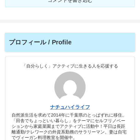
コメントを書き込む
プロフィール / Profile
「自分らしく」アクティブに生きる人を応援する
ナチュハイライフ
自然派生活を求めて2014年に千葉県のとっぱずれに移住。
「田舎でちょっといい暮らし」をテーマにセルフリノベー
ションから家庭菜園までアクティブに活動中！平日は長距
離通勤/テレワークの外資系勤務のサラリーマン。妻は自宅
でヴィーガン料理教室を開催中。