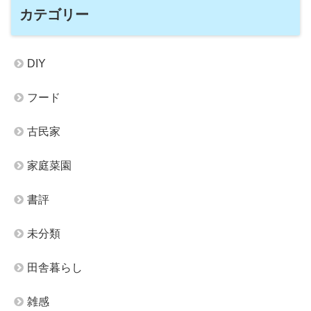
カテゴリー
DIY
フード
古民家
家庭菜園
書評
未分類
田舎暮らし
雑感