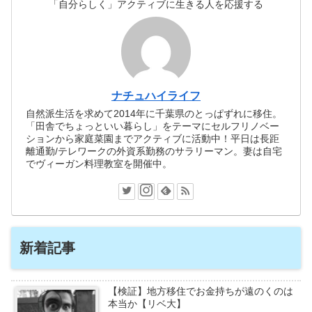
「自分らしく」アクティブに生きる人を応援する
ナチュハイライフ
自然派生活を求めて2014年に千葉県のとっぱずれに移住。
「田舎でちょっといい暮らし」をテーマにセルフリノベー
ションから家庭菜園までアクティブに活動中！平日は長距
離通勤/テレワークの外資系勤務のサラリーマン。妻は自宅
でヴィーガン料理教室を開催中。
新着記事
【検証】地方移住でお金持ちが遠のくのは
本当か【リベ大】