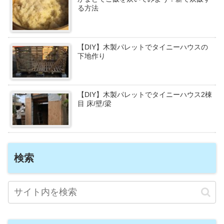
る方法
【DIY】木製パレットでタイニーハウスの
下地作り
【DIY】木製パレットでタイニーハウス2棟
目 床/壁/梁
検索