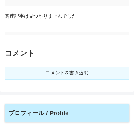
関連記事は見つかりませんでした。
コメント
コメントを書き込む
プロフィール / Profile