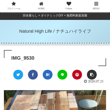
プロフィール
HOME
Follow
MENU
田舎暮らし × ダイナミックDIY × 無肥料家庭菜園
Natural High Life / ナチュハイライフ
IMG_9530
2020.07.21