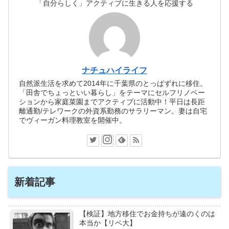
「自分らしく」アクティブに生きる人を応援する
ナチュハイライフ
自然派生活を求めて2014年に千葉県のとっぱずれに移住。
「田舎でちょっといい暮らし」をテーマにセルフリノベー
ションから家庭菜園までアクティブに活動中！平日は長距
離通勤/テレワークの外資系勤務のサラリーマン。妻は自宅
でヴィーガン料理教室を開催中。
新着記事
【検証】地方移住でお金持ちが遠のくのは
本当か【リベ大】