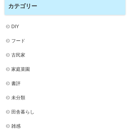
カテゴリー
DIY
フード
古民家
家庭菜園
書評
未分類
田舎暮らし
雑感