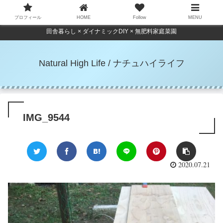
プロフィール
HOME
Follow
MENU
田舎暮らし × ダイナミックDIY × 無肥料家庭菜園
Natural High Life / ナチュハイライフ
IMG_9544
2020.07.21