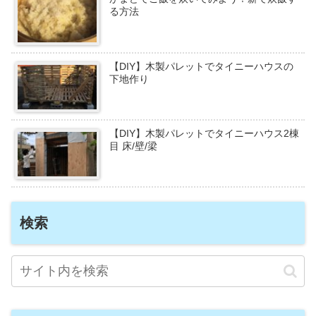
る方法
【DIY】木製パレットでタイニーハウスの
下地作り
【DIY】木製パレットでタイニーハウス2棟
目 床/壁/梁
検索