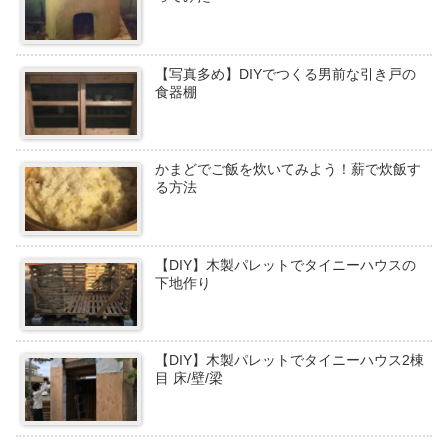
【写真多め】DIYでつくる男前な引き戸の
食器棚
かまどでご飯を炊いてみよう！薪で炊飯す
る方法
【DIY】木製パレットでタイニーハウスの
下地作り
【DIY】木製パレットでタイニーハウス2棟
目 床/壁/梁