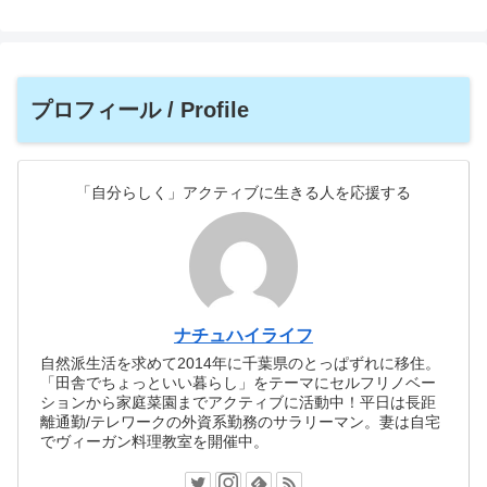
プロフィール / Profile
「自分らしく」アクティブに生きる人を応援する
ナチュハイライフ
自然派生活を求めて2014年に千葉県のとっぱずれに移住。
「田舎でちょっといい暮らし」をテーマにセルフリノベー
ションから家庭菜園までアクティブに活動中！平日は長距
離通勤/テレワークの外資系勤務のサラリーマン。妻は自宅
でヴィーガン料理教室を開催中。