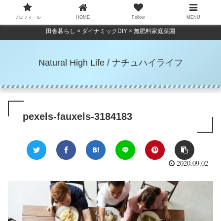
プロフィール
HOME
Follow
MENU
田舎暮らし × ダイナミックDIY × 無肥料家庭菜園
Natural High Life / ナチュハイライフ
pexels-fauxels-3184183
2020.09.02