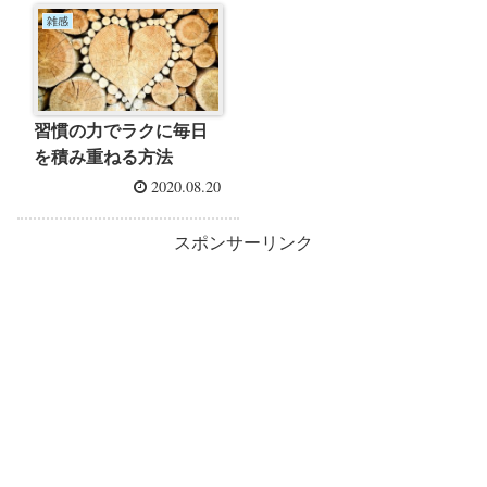
雑感
習慣の力でラクに毎日
を積み重ねる方法
2020.08.20
スポンサーリンク