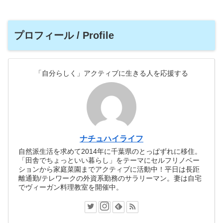
プロフィール / Profile
「自分らしく」アクティブに生きる人を応援する
ナチュハイライフ
自然派生活を求めて2014年に千葉県のとっぱずれに移住。
「田舎でちょっといい暮らし」をテーマにセルフリノベー
ションから家庭菜園までアクティブに活動中！平日は長距
離通勤/テレワークの外資系勤務のサラリーマン。妻は自宅
でヴィーガン料理教室を開催中。