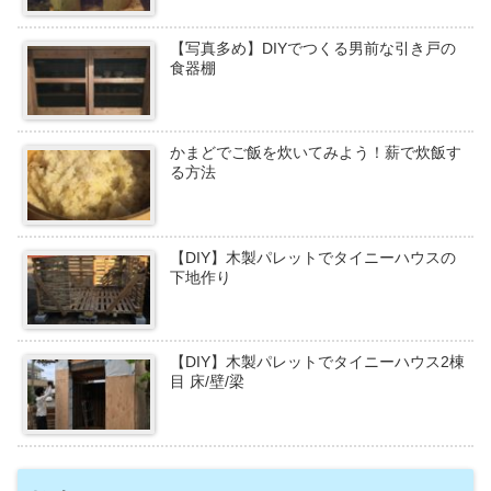
【写真多め】DIYでつくる男前な引き戸の
食器棚
かまどでご飯を炊いてみよう！薪で炊飯す
る方法
【DIY】木製パレットでタイニーハウスの
下地作り
【DIY】木製パレットでタイニーハウス2棟
目 床/壁/梁