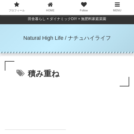
プロフィール
HOME
Follow
MENU
田舎暮らし × ダイナミックDIY × 無肥料家庭菜園
Natural High Life / ナチュハイライフ
積み重ね