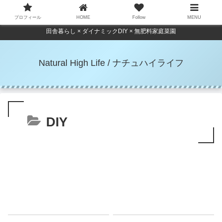
プロフィール
HOME
Follow
MENU
田舎暮らし × ダイナミックDIY × 無肥料家庭菜園
Natural High Life / ナチュハイライフ
DIY