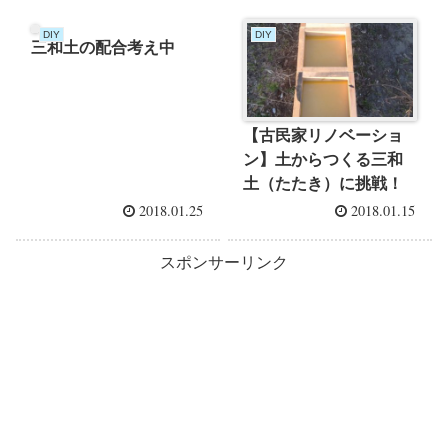
DIY
DIY
三和土の配合考え中
【古民家リノベーショ
ン】土からつくる三和
土（たたき）に挑戦！
2018.01.25
2018.01.15
スポンサーリンク