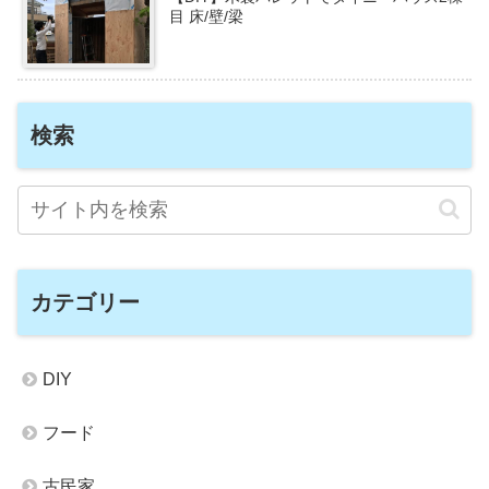
目 床/壁/梁
検索
カテゴリー
DIY
フード
古民家