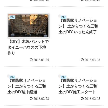
DIY
DIY
【古民家リノベーショ
ン】 土からつくる三和
土のDIY いったん終了
【DIY】木製パレットで
タイニーハウスの下地
作り
2018.03.25
2018.03.08
DIY
DIY
【古民家リノベーショ
【古民家リノベーショ
ン】土からつくる三和
ン】土からつくる三和
土のDIY途中経過
土のDIY施工スタート
2018.02.28
2018.02.05