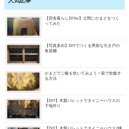
人気記事
【田舎暮らしDIYer】土間にかまどをつく
ってみた
【写真多め】DIYでつくる男前な引き戸の
食器棚
かまどでご飯を炊いてみよう！薪で炊飯す
る方法
【DIY】木製パレットでタイニーハウスの
下地作り
【DIY】木製パレットでタイニーハウス2棟