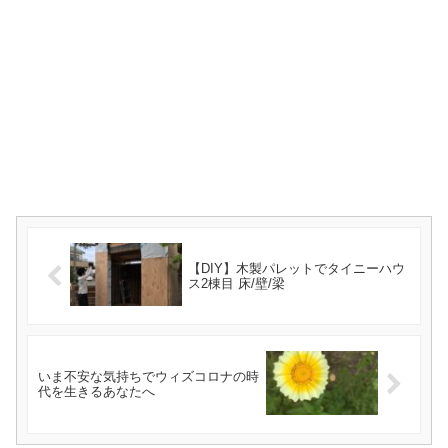
【DIY】木製パレットでタイニーハウ
ス2棟目 床/壁/梁
いま不安な気持ちでウィズコロナの時
代を生きるあなたへ