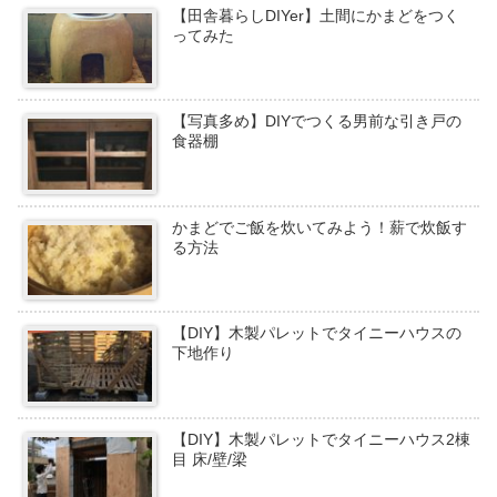
【田舎暮らしDIYer】土間にかまどをつく
ってみた
【写真多め】DIYでつくる男前な引き戸の
食器棚
かまどでご飯を炊いてみよう！薪で炊飯す
る方法
【DIY】木製パレットでタイニーハウスの
下地作り
【DIY】木製パレットでタイニーハウス2棟
目 床/壁/梁