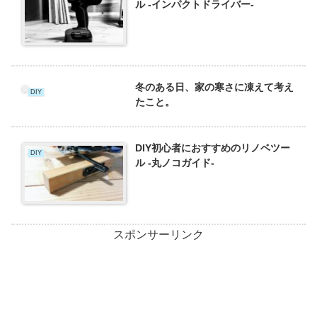
ル -インパクトドライバー-
冬のある日、家の寒さに凍えて考え
DIY
たこと。
DIY初心者におすすめのリノベツー
DIY
ル -丸ノコガイド-
スポンサーリンク