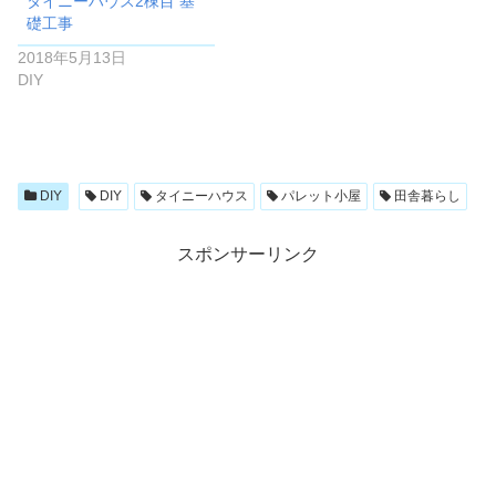
タイニーハウス2棟目 基
礎工事
2018年5月13日
DIY
DIY
DIY
タイニーハウス
パレット小屋
田舎暮らし
スポンサーリンク