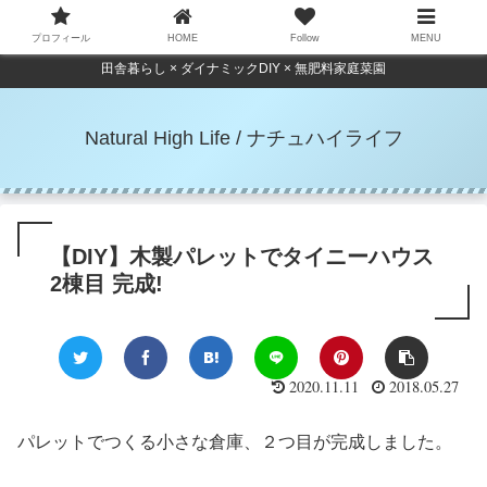
プロフィール
HOME
Follow
MENU
田舎暮らし × ダイナミックDIY × 無肥料家庭菜園
Natural High Life / ナチュハイライフ
【DIY】木製パレットでタイニーハウス
2棟目 完成!
2020.11.11
2018.05.27
パレットでつくる小さな倉庫、２つ目が完成しました。