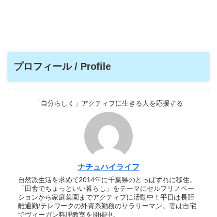
プロフィール / Profile
「自分らしく」アクティブに生きる人を応援する
ナチュハイライフ
自然派生活を求めて2014年に千葉県のとっぱずれに移住。
「田舎でちょっといい暮らし」をテーマにセルフリノベー
ションから家庭菜園までアクティブに活動中！平日は長距
離通勤/テレワークの外資系勤務のサラリーマン。妻は自宅
でヴィーガン料理教室を開催中。