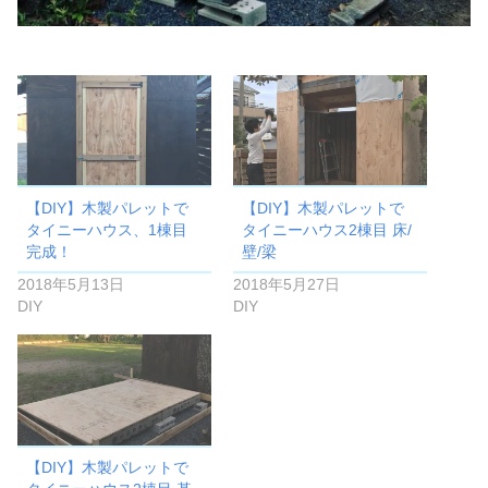
【DIY】木製パレットで
【DIY】木製パレットで
タイニーハウス、1棟目
タイニーハウス2棟目 床/
完成！
壁/梁
2018年5月13日
2018年5月27日
DIY
DIY
【DIY】木製パレットで