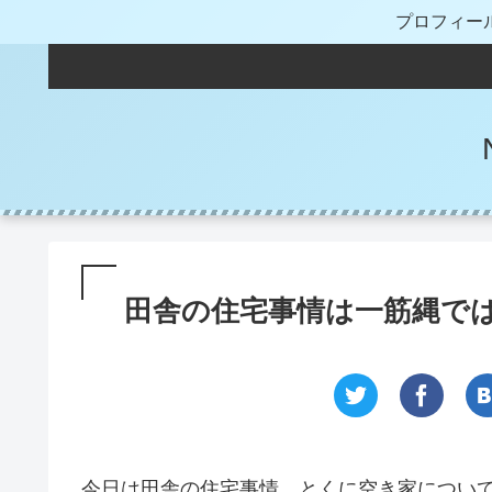
プロフィー
田舎の住宅事情は一筋縄で
今日は田舎の住宅事情、とくに空き家につい