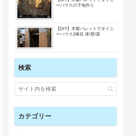
ーハウスの下地作り
【DIY】木製パレットでタイニ
ーハウス2棟目 床/壁/梁
検索
カテゴリー