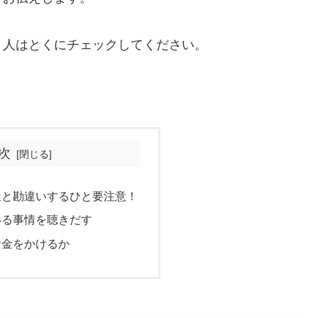
う人はとくにチェックしてください。
次
屋と勘違いするひと要注意！
いる事情を聴きだす
お金をかけるか