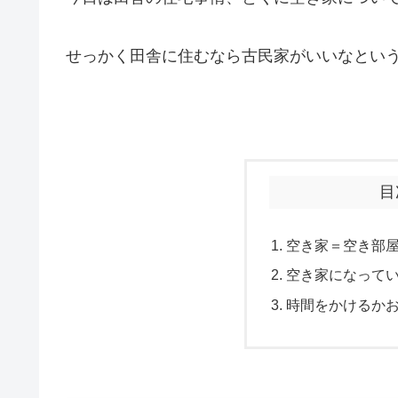
せっかく田舎に住むなら古民家がいいなとい
目
空き家＝空き部
空き家になって
時間をかけるか