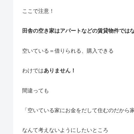
ここで注意！
田舎の空き家はアパートなどの賃貸物件では
空いている＝借りられる、購入できる
わけでは
ありません！
間違っても
「空いている家にお金をだして住むのだから
なんて考えないようにしたいところ