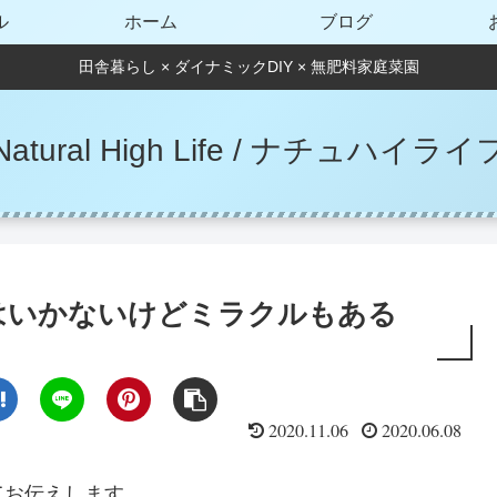
ル
ホーム
ブログ
田舎暮らし × ダイナミックDIY × 無肥料家庭菜園
Natural High Life / ナチュハイライ
はいかないけどミラクルもある
2020.11.06
2020.06.08
てお伝えします。