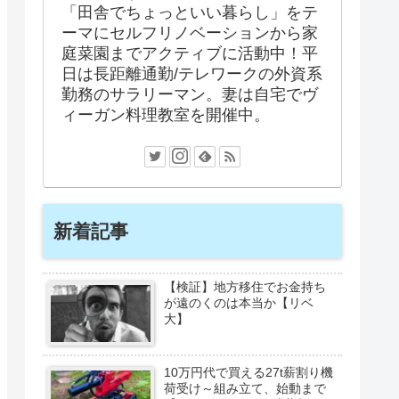
「田舎でちょっといい暮らし」をテ
ーマにセルフリノベーションから家
庭菜園までアクティブに活動中！平
日は長距離通勤/テレワークの外資系
勤務のサラリーマン。妻は自宅でヴ
ィーガン料理教室を開催中。
新着記事
【検証】地方移住でお金持ち
が遠のくのは本当か【リベ
大】
10万円代で買える27t薪割り機
荷受け～組み立て、始動まで