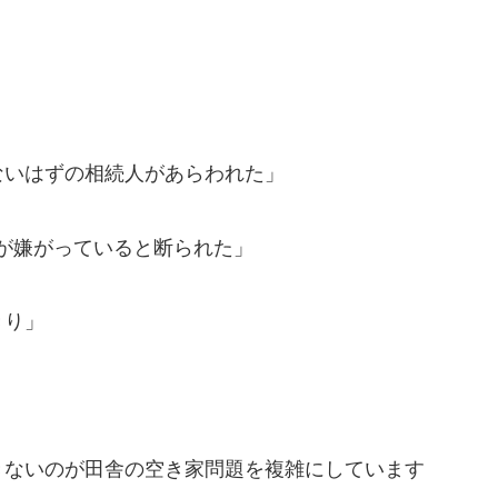
ないはずの相続人があらわれた」
が嫌がっていると断られた」
きり」
きないのが田舎の空き家問題を複雑にしています