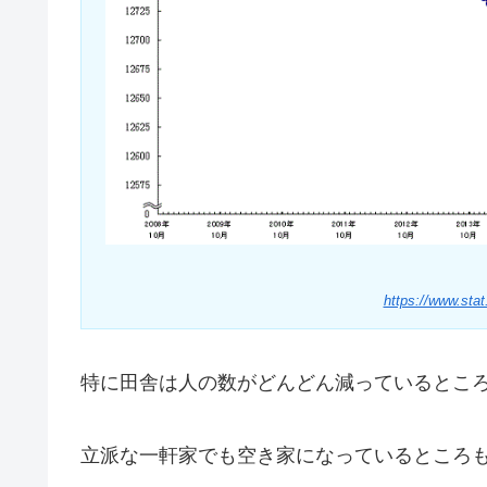
https://www.stat
特に田舎は人の数がどんどん減っているとこ
立派な一軒家でも空き家になっているところ