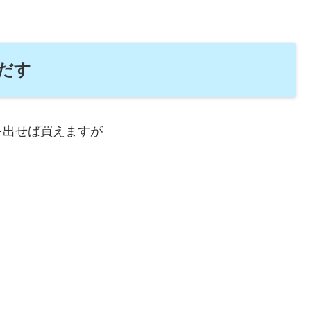
だす
を出せば買えますが