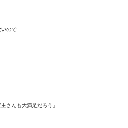
ない
ので
家主さんも大満足だろう」