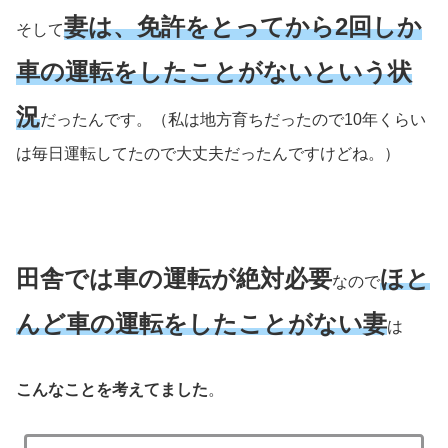
妻は、免許をとってから2回しか
そして
車の運転をしたことがないという状
況
だったんです。（私は地方育ちだったので10年くらい
は毎日運転してたので大丈夫だったんですけどね。）
田舎では車の運転が絶対必要
ほと
なので
んど車の運転をしたことがない妻
は
こんなことを考えてました
。