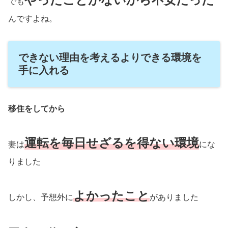
でも
んですよね。
できない理由を考えるよりできる環境を
手に入れる
移住をしてから
運転を毎日せざるを得ない環境
妻は
にな
りました
よかったこと
しかし、予想外に
がありました