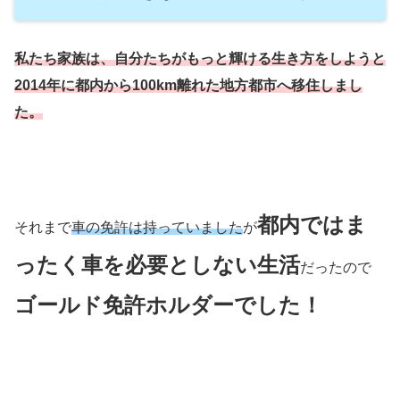
私たち家族は、自分たちがもっと輝ける生き方をしようと
2014年に都内から100km離れた地方都市へ移住しまし
た。
都内ではま
それまで
車の免許は持っていました
が
ったく車を必要としない生活
だったので
ゴールド免許ホルダー
でした！