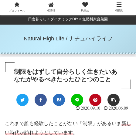
プロフィール
HOME
Follow
MENU
田舎暮らし × ダイナミックDIY × 無肥料家庭菜園
Natural High Life / ナチュハイライフ
制限をはずして自分らしく生きたいあ
なたがやるべきたったひとつのこと
2020.09.10
2020.06.09
これまで誰も経験したことがない「制限」があるいま
新し
い時代が訪れようとしています
。