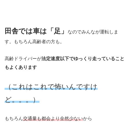
田舎では車は「足」
なのでみんなが運転しま
す。もちろん高齢者の方も。
高齢ドライバーが
法定速度以下でゆっくり走っていること
もよくあります
（これはこれで怖いんですけ
ど。。。）
もちろん
交通量も都会より全然少
ない
から