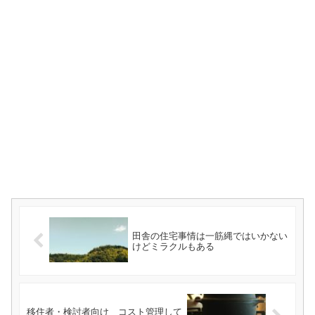
田舎の住宅事情は一筋縄ではいかない
けどミラクルもある
移住者・検討者向け コスト管理して