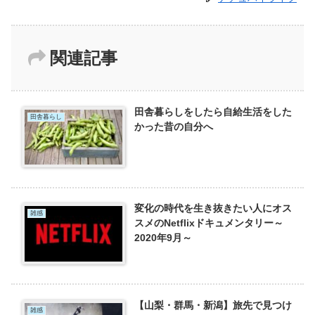
関連記事
田舎暮らしをしたら自給生活をした
田舎暮らし
かった昔の自分へ
変化の時代を生き抜きたい人にオス
雑感
スメのNetflixドキュメンタリー～
2020年9月～
【山梨・群馬・新潟】旅先で見つけ
雑感