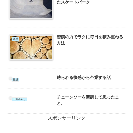
たスケートパーク
習慣の力でラクに毎日を積み重ねる
雑感
方法
縛られる快感から卒業する話
雑感
チェーンソーを新調して思ったこ
田舎暮らし
と。
スポンサーリンク