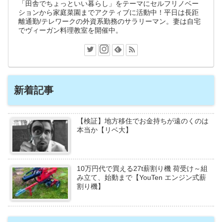
「田舎でちょっといい暮らし」をテーマにセルフリノベー
ションから家庭菜園までアクティブに活動中！平日は長距
離通勤/テレワークの外資系勤務のサラリーマン。妻は自宅
でヴィーガン料理教室を開催中。
新着記事
【検証】地方移住でお金持ちが遠のくのは
本当か【リベ大】
10万円代で買える27t薪割り機 荷受け～組
み立て、始動まで【YouTen エンジン式薪
割り機】