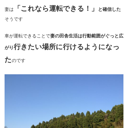
「これなら運転できる！」
妻は
と確信した
そうです
車が運転できることで
妻の田舎生活は行動範囲がぐっと広
行きたい場所に行けるようになっ
がり
た
のです