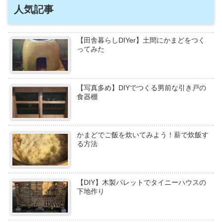
人気記事
【田舎暮らしDIYer】土間にかまどをつく
ってみた
【写真多め】DIYでつくる男前な引き戸の
食器棚
かまどでご飯を炊いてみよう！薪で炊飯す
る方法
【DIY】木製パレットでタイニーハウスの
下地作り