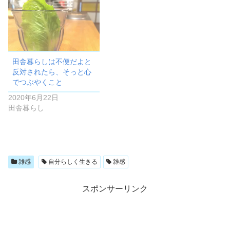
田舎暮らしは不便だよと
反対されたら、そっと心
でつぶやくこと
2020年6月22日
田舎暮らし
雑感
自分らしく生きる
雑感
スポンサーリンク