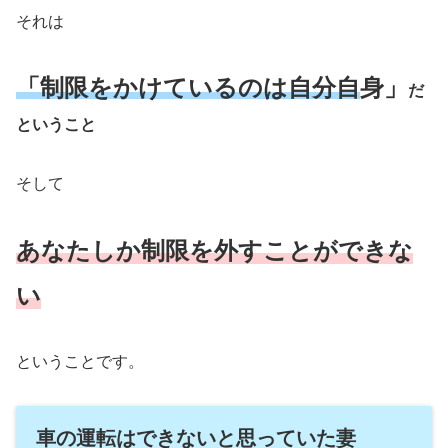
それは
「制限をかけているのは自分自
身」
だ
ということ
そして
あなたしか
制
限を外
すことができな
い
ということです。
車の運転はできないと思っていた妻