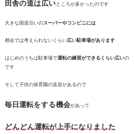
田舎の道は広い
ところが多かったのです
大きな国道沿いの
スーパーやコンビニには
都会では考えられないくらい
広い駐車場があります
はじめのうちは駐車場で
運転の練習ができるくらい広い
の
です
そして子供の保育園の送迎があるので
毎日運転をする機会
があって
どんどん運転が上手になりました