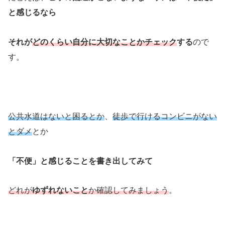
と感じるなら
それが
どのくらい自分に大切なことかチェック
する
ので
す。
公共水道はないと困るとか
、
徒歩で行けるコンビニがない
とダメ
とか
「不便」と感じることを書き出してみて
どれが
ゆずれないこと
か確認してみましょう
。