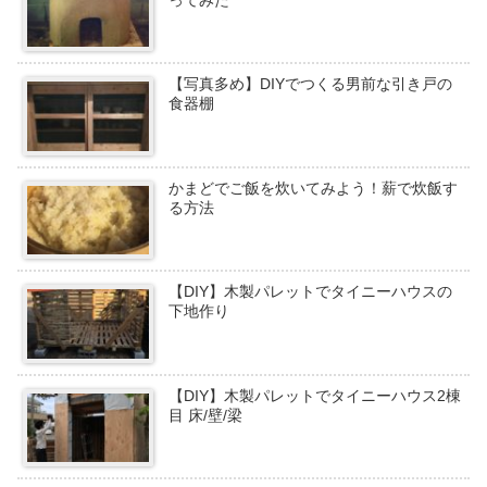
【写真多め】DIYでつくる男前な引き戸の
食器棚
かまどでご飯を炊いてみよう！薪で炊飯す
る方法
【DIY】木製パレットでタイニーハウスの
下地作り
【DIY】木製パレットでタイニーハウス2棟
目 床/壁/梁