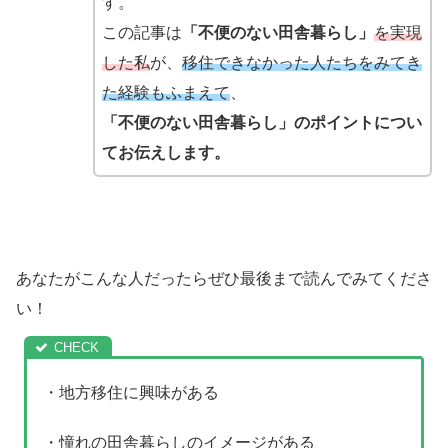
す。
この記事は
「不便のない田舎暮らし」
を実現
した私
が、
移住できなかった人たちをみてき
た経験もふまえて
、
「
不便のない田舎暮らし
」のポイントについ
てお伝えします。
あなたがこんな人だったらぜひ最後まで読んでみてくださ
い！
・地方移住に興味がある
・憧れの田舎暮らしのイメージがある