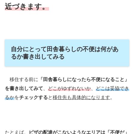
近づきます。
自分にとって田舎暮らしの不便は何があ
るか書き出してみる
移住する前に
「田舎暮らしになったら不便になること」
を書き出してみて
、
どこがゆずれないか
、
どこは妥協でき
るか
を
チェックする
と
移住先も具体的になります
。
たとえば、
ピザの配達がこないようなエリアは「不便だ」