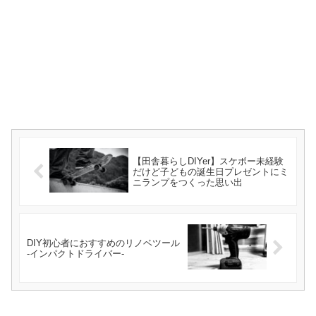
【田舎暮らしDIYer】スケボー未経験
だけど子どもの誕生日プレゼントにミ
ニランプをつくった思い出
DIY初心者におすすめのリノベツール
-インパクトドライバー-