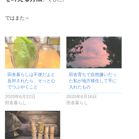
ではまた～
田舎暮らしは不便だよと
田舎育ちで自然嫌いだっ
反対されたら、そっと心
た私が地方移住して手に
でつぶやくこと
入れたもの
2020年6月22日
2020年6月16日
田舎暮らし
田舎暮らし