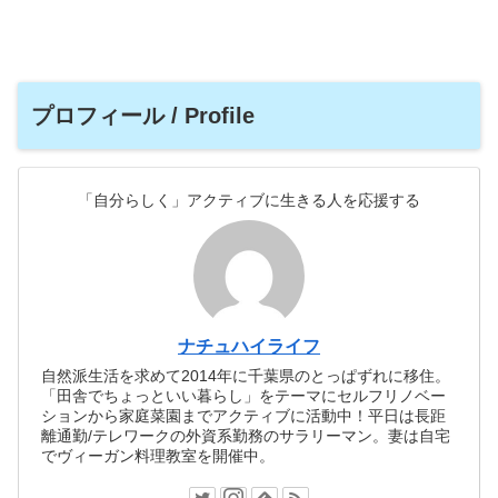
プロフィール / Profile
「自分らしく」アクティブに生きる人を応援する
ナチュハイライフ
自然派生活を求めて2014年に千葉県のとっぱずれに移住。
「田舎でちょっといい暮らし」をテーマにセルフリノベー
ションから家庭菜園までアクティブに活動中！平日は長距
離通勤/テレワークの外資系勤務のサラリーマン。妻は自宅
でヴィーガン料理教室を開催中。