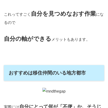
自分を見つめなおす作業
これってすごく
にな
るので
自分の軸ができる
メリットもあります。
おすすめは移住仲間のいる地方都市
自分にとって何が「不便」か、そうじ
実際には