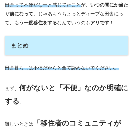
田舎って不便だなーと感じてたこと
が、
いつの間にか当た
り前になって
、じゃあもうちょっとディープな田舎にっ
て、
もう一度移住をする
なんていうのも
アリです！
まとめ
田舎暮らしは不便だからと全て諦めないでください。
何がないと「不便」なのか明確に
まず、
する
。
「移住者のコミュニティが
難しいときは