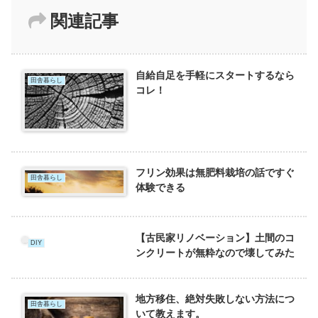
関連記事
自給自足を手軽にスタートするなら
田舎暮らし
コレ！
フリン効果は無肥料栽培の話ですぐ
田舎暮らし
体験できる
【古民家リノベーション】土間のコ
DIY
ンクリートが無粋なので壊してみた
地方移住、絶対失敗しない方法につ
田舎暮らし
いて教えます。