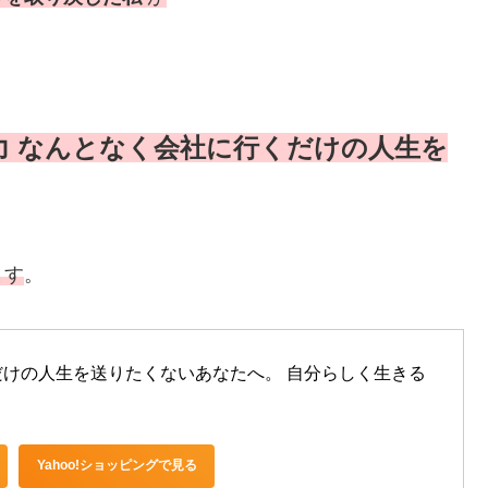
力 なんとなく会社に行くだけの人生を
ます
。
けの人生を送りたくないあなたへ。 自分らしく生きる
Yahoo!ショッピングで見る