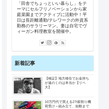
「田舎でちょっといい暮らし」をテ
ーマにセルフリノベーションから家
庭菜園までアクティブに活動中！平
日は長距離通勤/テレワークの外資系
勤務のサラリーマン。妻は自宅でヴ
ィーガン料理教室を開催中。
新着記事
【検証】地方移住でお金持ち
が遠のくのは本当か【リベ
大】
10万円代で買える27t薪割り機
荷受け～組み立て、始動まで