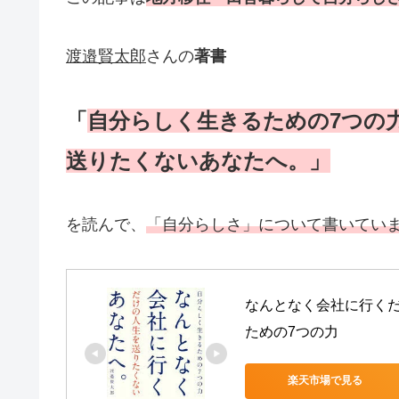
渡邉賢太郎
さんの
著書
「
自分らしく生きるための7つの
送りたくないあなたへ。」
を読んで、
「自分らしさ」について書いてい
なんとなく会社に行くだ
ための7つの力
楽天市場で見る