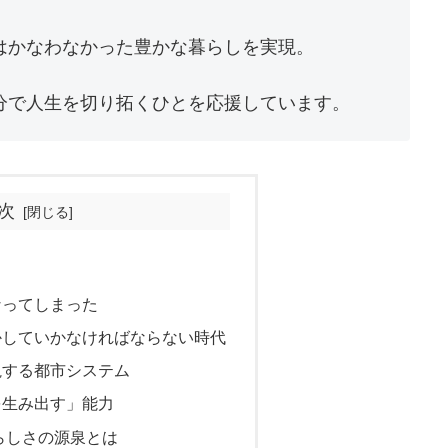
はかなわなかった豊かな暮らしを実現。
分で人生を切り拓くひとを応援しています。
次
なってしまった
かしていかなければならない時代
視する都市システム
を生み出す」能力
らしさの源泉とは