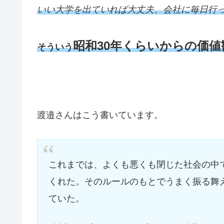
いい大学を出ていれば大丈夫、会社に毎日行
昭和30年くらい
からの
価値
そういう
渡邉さんはこう書いています。
これまでは、よくも悪くも閉じた社会の中
くれた。そのルールのもとでうまく振る舞
ていた。