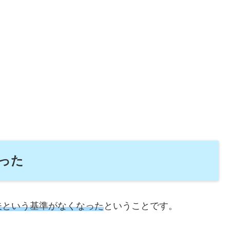
った
夫という基準がなくなった
ということです。