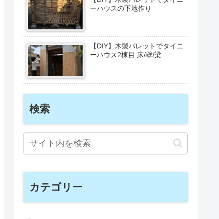
ーハウスの下地作り
【DIY】木製パレットでタイニ
ーハウス2棟目 床/壁/梁
検索
カテゴリー