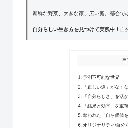
新鮮な野菜、大きな家、広い庭。都会で
自分らしい生き方を見つけて実践中！
自
目
予測不可能な世界
「正しい道」がなく
「自分らしさ」を活
「結果と効率」を重
奪われた「自ら価値
オリジナリティ/自分