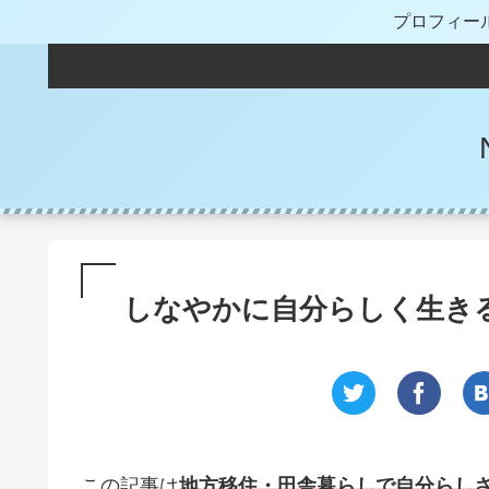
プロフィー
しなやかに自分らしく生き
この記事は
地方移住・田舎暮らしで自分らし