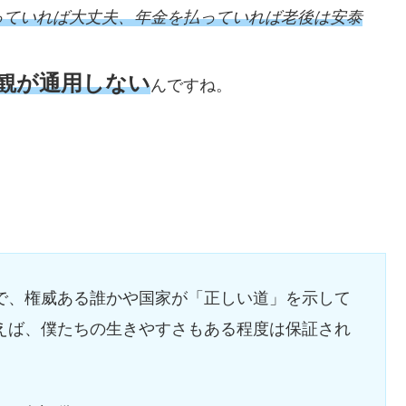
っていれば大丈夫、年金を払っていれば老後は安泰
観が通用しない
んですね。
で、権威ある誰かや国家が「正しい道」を示して
えば、僕たちの生きやすさもある程度は保証され