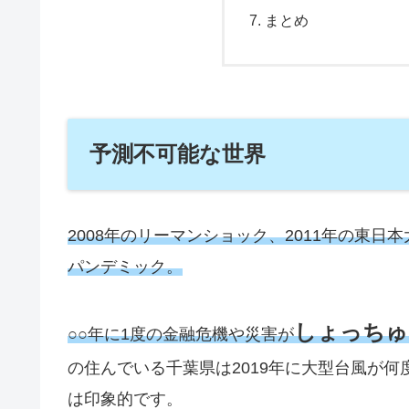
まとめ
予測不可能な世界
2008年のリーマンショック、2011年の東日
パンデミック。
しょっちゅ
○○年に1度の金融危機や災害が
の住んでいる千葉県は2019年に大型台風が
は印象的です。