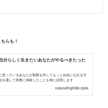
こちらも！
自分らしく生きたいあなたがやるべきたった
と思っているあなたが制限を外してもっと自由になれる方
住を通して実際に体験したことを例に説明します
naturalhighlife.style