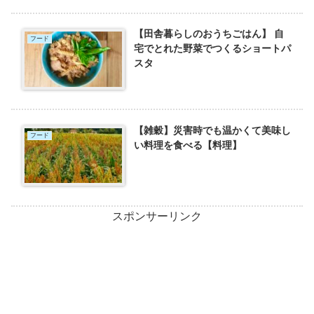
【田舎暮らしのおうちごはん】 自
フード
宅でとれた野菜でつくるショートパ
スタ
【雑穀】災害時でも温かくて美味し
フード
い料理を食べる【料理】
スポンサーリンク