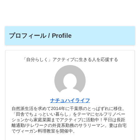
プロフィール / Profile
「自分らしく」アクティブに生きる人を応援する
ナチュハイライフ
自然派生活を求めて2014年に千葉県のとっぱずれに移住。
「田舎でちょっといい暮らし」をテーマにセルフリノベー
ションから家庭菜園までアクティブに活動中！平日は長距
離通勤/テレワークの外資系勤務のサラリーマン。妻は自宅
でヴィーガン料理教室を開催中。