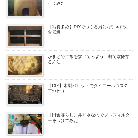
ってみた
【写真多め】DIYでつくる男前な引き戸の
食器棚
かまどでご飯を炊いてみよう！薪で炊飯す
る方法
【DIY】木製パレットでタイニーハウスの
下地作り
【田舎暮らし】井戸水なのでプレフィルタ
ーをつけてみた