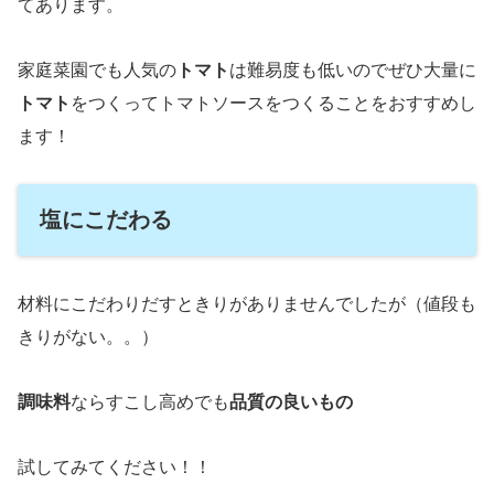
てあります。
家庭菜園でも人気の
トマト
は難易度も低いのでぜひ大量に
トマト
をつくってトマトソースをつくることをおすすめし
ます！
塩にこだわる
材料にこだわりだすときりがありませんでしたが（値段も
きりがない。。）
調味料
ならすこし高めでも
品質の良いもの
試してみてください！！