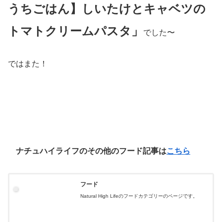
うちごはん】しいたけとキャベツの
トマトクリームパスタ」
でした〜
ではまた！
ナチュハイライフのその他のフード記事は
こちら
フード
Natural High Lifeのフードカテゴリーのページです。