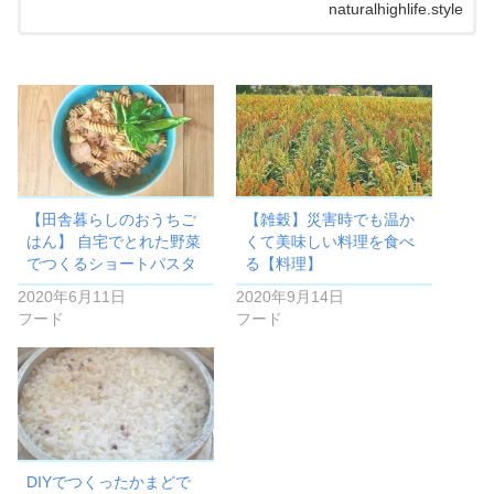
naturalhighlife.style
【田舎暮らしのおうちご
【雑穀】災害時でも温か
はん】 自宅でとれた野菜
くて美味しい料理を食べ
でつくるショートパスタ
る【料理】
2020年6月11日
2020年9月14日
フード
フード
DIYでつくったかまどで