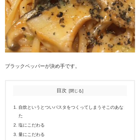
ブラックペッパーが決め手です。
目次
自炊というとついパスタをつくってしまうそこのあな
た
塩にこだわる
量にこだわる