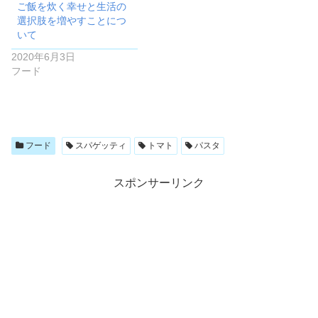
ご飯を炊く幸せと生活の
選択肢を増やすことにつ
いて
2020年6月3日
フード
フード
スパゲッティ
トマト
パスタ
スポンサーリンク