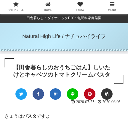
プロフィール
HOME
Follow
MENU
田舎暮らし × ダイナミックDIY × 無肥料家庭菜園
Natural High Life / ナチュハイライフ
【田舎暮らしのおうちごはん】しいた
けとキャベツのトマトクリームパスタ
2020.07.23
2020.06.03
きょうは
パスタ
ですよー