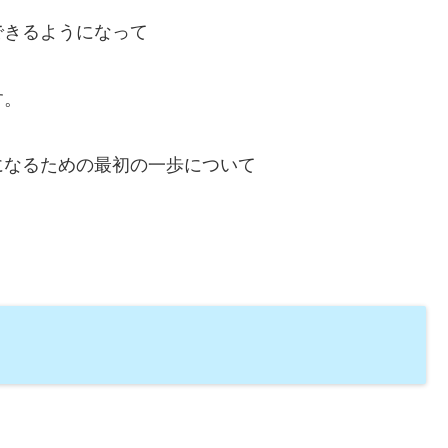
できるようになって
す。
になるための最初の一歩について