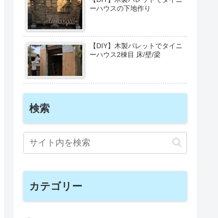
ーハウスの下地作り
【DIY】木製パレットでタイニ
ーハウス2棟目 床/壁/梁
検索
カテゴリー