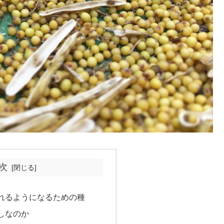
次
れるようになるための種
しなのか