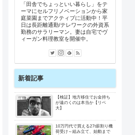
「田舎でちょっといい暮らし」をテ
ーマにセルフリノベーションから家
庭菜園までアクティブに活動中！平
日は長距離通勤/テレワークの外資系
勤務のサラリーマン。妻は自宅でヴ
ィーガン料理教室を開催中。
新着記事
【検証】地方移住でお金持ち
が遠のくのは本当か【リベ
大】
10万円代で買える27t薪割り機
荷受け～組み立て、始動まで