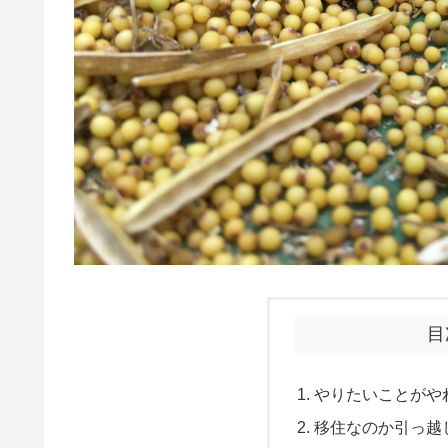
目
やりたいことがや
移住なのか引っ越