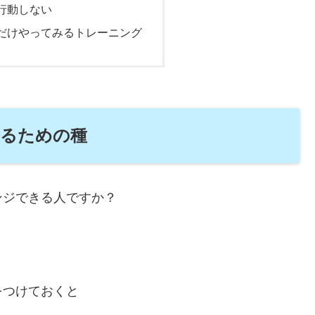
行動しない
だけやってみるトレーニング
るための種
ンジできる人ですか？
をつけておくと