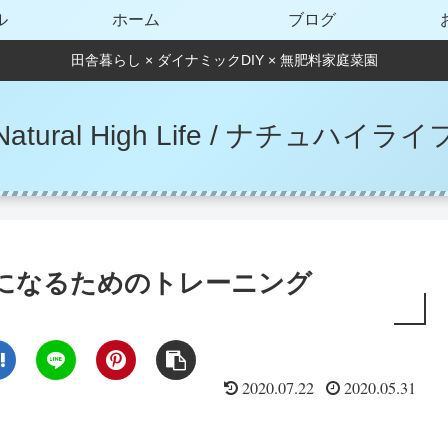
ル
ホーム
ブログ
田舎暮らし × ダイナミックDIY × 無肥料家庭菜園
Natural High Life / ナチュハイライ
になるためのトレーニング
2020.07.22
2020.05.31
。