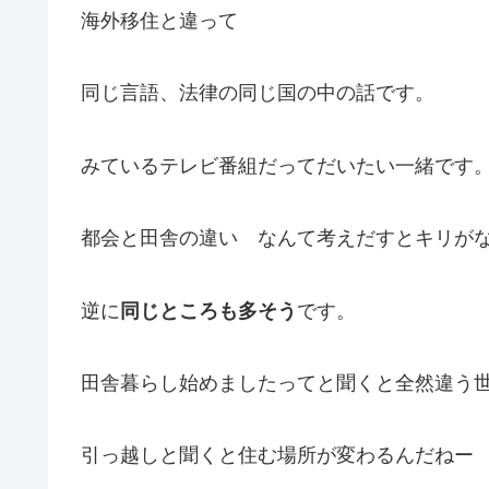
海外移住と違って
同じ言語、法律の同じ国の中の話です。
みているテレビ番組だってだいたい一緒です
都会と田舎の違い なんて考えだすとキリが
逆に
同じところも多そう
です。
田舎暮らし始めましたってと聞くと全然違う
引っ越しと聞くと住む場所が変わるんだねー