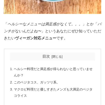
「
ヘルシーなメニューは満足感がなくて。。。
」とか「
パ
ンチがないんだよね〜
」というあなたにぜひ知っていただ
きたい
ヴィーガン対応メニュー
です。
目次
ヘルシー料理だと満足感が得られないと思っていませ
んか？
このベジタコス、ガッツリ系。
マクロビ料理だと優しすぎたメンズも大満足のベジタ
コライス