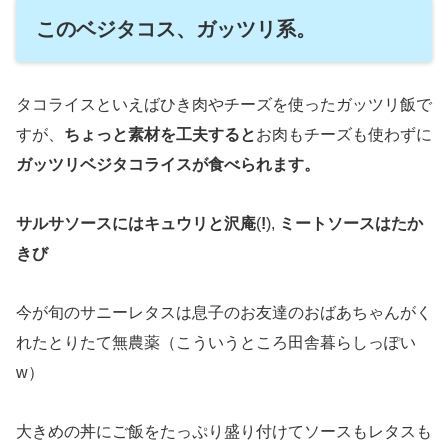
このベジタコス、ガッツリ系。
タコライスといえばひき肉やチーズを使ったガッツリ飯で
すが、
ちょっと素材を工夫すると
お肉もチーズも使わずに
ガッツリベジタコライスが食べられます。
サルサソースにはキュウリと沢庵
(
!
),
ミートソースはたか
きび
今が旬のサニーレタスは息子のお友達のおばあちゃんがく
れたとりたて無農薬（こういうところ田舎暮らしっぽい
w）
大きめの丼にご飯をたっぷり盛り付けてソースもレタスも