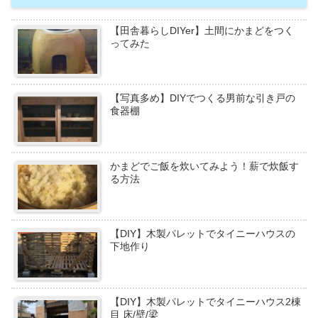
【田舎暮らしDIYer】土間にかまどをつく
ってみた
【写真多め】DIYでつくる男前な引き戸の
食器棚
かまどでご飯を炊いてみよう！薪で炊飯す
る方法
【DIY】木製パレットでタイニーハウスの
下地作り
【DIY】木製パレットでタイニーハウス2棟
目 床/壁/梁