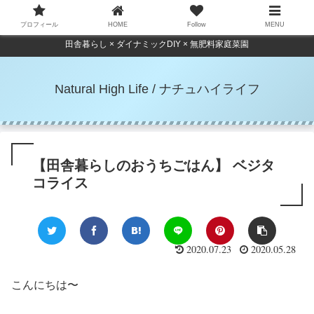
プロフィール
HOME
Follow
MENU
田舎暮らし × ダイナミックDIY × 無肥料家庭菜園
Natural High Life / ナチュハイライフ
【田舎暮らしのおうちごはん】 ベジタ
コライス
2020.07.23
2020.05.28
こんにちは〜