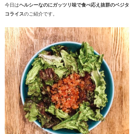
今日は
ヘルシーなのにガッツリ味で食べ応え抜群のベジタ
コライス
のご紹介です。